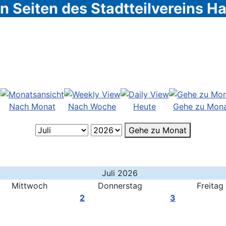
 Seiten des Stadtteilvereins 
Nach Monat
Nach Woche
Heute
Gehe zu Mon
Gehe zu Monat
Juli 2026
Mittwoch
Donnerstag
Freitag
2
3