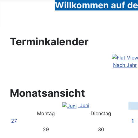
Willkommen auf den
Terminkalender
Nach Jahr
Monatsansicht
Juni
Montag
Dienstag
27
1
29
30