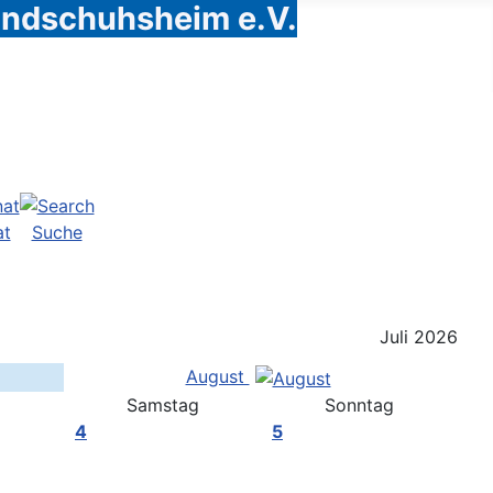
Handschuhsheim e.V.
at
Suche
Juli 2026
August
Samstag
Sonntag
4
5