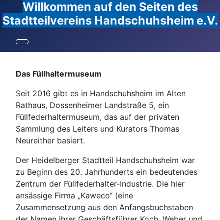
Willkommen auf den Seiten des
Stadtteilvereins Handschuhsheim e.V.
Das Füllhaltermuseum
Seit 2016 gibt es in Handschuhsheim im Alten
Rathaus, Dossenheimer Landstraße 5, ein
Füllfederhaltermuseum, das auf der privaten
Sammlung des Leiters und Kurators Thomas
Neureither basiert.
Der Heidelberger Stadtteil Handschuhsheim war
zu Beginn des 20. Jahrhunderts ein bedeutendes
Zentrum der Füllfederhalter-Industrie. Die hier
ansässige Firma „Kaweco“ (eine
Zusammensetzung aus den Anfangsbuchstaben
der Namen ihrer Geschäftsführer Koch, Weber und