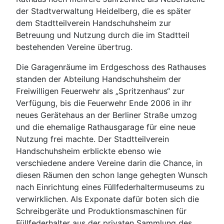
der Stadtverwaltung Heidelberg, die es später
dem Stadtteilverein Handschuhsheim zur
Betreuung und Nutzung durch die im Stadtteil
bestehenden Vereine übertrug.
Die Garagenräume im Erdgeschoss des Rathauses
standen der Abteilung Handschuhsheim der
Freiwilligen Feuerwehr als „Spritzenhaus“ zur
Verfügung, bis die Feuerwehr Ende 2006 in ihr
neues Gerätehaus an der Berliner Straße umzog
und die ehemalige Rathausgarage für eine neue
Nutzung frei machte. Der Stadtteilverein
Handschuhsheim erblickte ebenso wie
verschiedene andere Vereine darin die Chance, in
diesen Räumen den schon lange gehegten Wunsch
nach Einrichtung eines Füllfederhaltermuseums zu
verwirklichen. Als Exponate dafür boten sich die
Schreibgeräte und Produktionsmaschinen für
Füllfederhalter aus der privaten Sammlung des