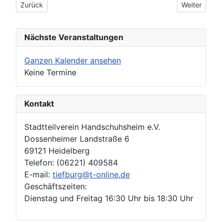
Vorheriger Beitrag: Login
Nächster Bei
Zurück
Weiter
Nächste Veranstaltungen
Ganzen Kalender ansehen
Keine Termine
Kontakt
Stadtteilverein Handschuhsheim e.V.
Dossenheimer Landstraße 6
69121 Heidelberg
Telefon: (06221) 409584
E-mail:
tiefburg@t-online.de
Geschäftszeiten:
Dienstag und Freitag 16:30 Uhr bis 18:30 Uhr