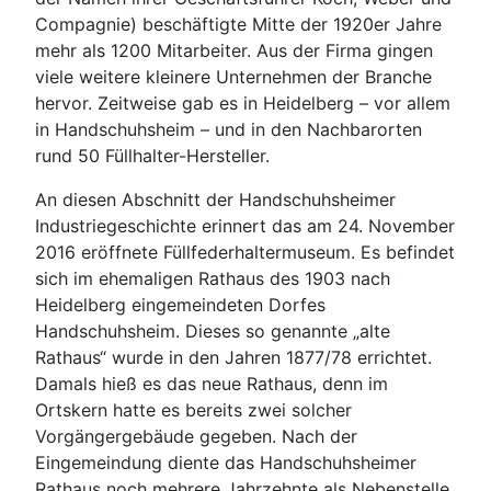
Compagnie) beschäftigte Mitte der 1920er Jahre
mehr als 1200 Mitarbeiter. Aus der Firma gingen
viele weitere kleinere Unternehmen der Branche
hervor. Zeitweise gab es in Heidelberg – vor allem
in Handschuhsheim – und in den Nachbarorten
rund 50 Füllhalter-Hersteller.
An diesen Abschnitt der Handschuhsheimer
Industriegeschichte erinnert das am 24. November
2016 eröffnete Füllfederhaltermuseum. Es befindet
sich im ehemaligen Rathaus des 1903 nach
Heidelberg eingemeindeten Dorfes
Handschuhsheim. Dieses so genannte „alte
Rathaus“ wurde in den Jahren 1877/78 errichtet.
Damals hieß es das neue Rathaus, denn im
Ortskern hatte es bereits zwei solcher
Vorgängergebäude gegeben. Nach der
Eingemeindung diente das Handschuhsheimer
Rathaus noch mehrere Jahrzehnte als Nebenstelle