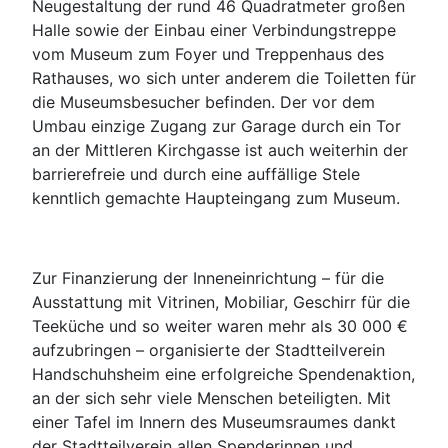
Neugestaltung der rund 46 Quadratmeter großen
Halle sowie der Einbau einer Verbindungstreppe
vom Museum zum Foyer und Treppenhaus des
Rathauses, wo sich unter anderem die Toiletten für
die Museumsbesucher befinden. Der vor dem
Umbau einzige Zugang zur Garage durch ein Tor
an der Mittleren Kirchgasse ist auch weiterhin der
barrierefreie und durch eine auffällige Stele
kenntlich gemachte Haupteingang zum Museum.
Zur Finanzierung der Inneneinrichtung – für die
Ausstattung mit Vitrinen, Mobiliar, Geschirr für die
Teeküche und so weiter waren mehr als 30 000 €
aufzubringen – organisierte der Stadtteilverein
Handschuhsheim eine erfolgreiche Spendenaktion,
an der sich sehr viele Menschen beteiligten. Mit
einer Tafel im Innern des Museumsraumes dankt
der Stadtteilverein allen Spenderinnen und