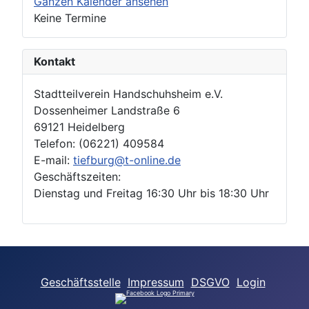
Ganzen Kalender ansehen
Keine Termine
Kontakt
Stadtteilverein Handschuhsheim e.V.
Dossenheimer Landstraße 6
69121 Heidelberg
Telefon: (06221) 409584
E-mail:
tiefburg@t-online.de
Geschäftszeiten:
Dienstag und Freitag 16:30 Uhr bis 18:30 Uhr
Geschäftsstelle
Impressum
DSGVO
Login