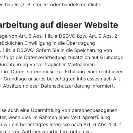
n haben (z. B. steuer- oder handelsrechtliche
rbeitung auf dieser Website
ge von Art. 6 Abs. 1 lit. a DSGVO bzw. Art. 9 Abs. 2
rücklichen Einwilligung in die Übertragung
1 lit. a DSGVO. Sofern Sie in die Speicherung von
, erfolgt die Datenverarbeitung zusätzlich auf Grundlage
ur Durchführung vorvertraglicher Maßnahmen
Ihre Daten, sofern diese zur Erfüllung einer rechtlichen
uf Grundlage unseres berechtigten Interesses nach Art.
en Absätzen dieser Datenschutzerklärung informiert.
weise auch eine Übermittlung von personenbezogenen
ter, wenn dies im Rahmen einer Vertragserfüllung
wir ein berechtigtes Interesse nach Art. 6 Abs. 1 lit. f
satz von Auftragsverarbeitern geben wir