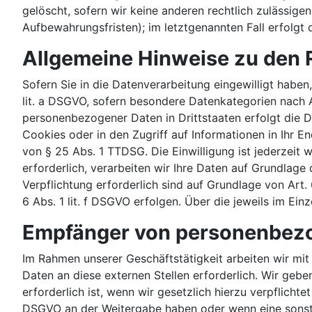
gelöscht, sofern wir keine anderen rechtlich zulässig
Aufbewahrungsfristen); im letztgenannten Fall erfolgt 
Allgemeine Hinweise zu den 
Sofern Sie in die Datenverarbeitung eingewilligt haben
lit. a DSGVO, sofern besondere Datenkategorien nach A
personenbezogener Daten in Drittstaaten erfolgt die D
Cookies oder in den Zugriff auf Informationen in Ihr En
von § 25 Abs. 1 TTDSG. Die Einwilligung ist jederzeit
erforderlich, verarbeiten wir Ihre Daten auf Grundlage 
Verpflichtung erforderlich sind auf Grundlage von Art.
6 Abs. 1 lit. f DSGVO erfolgen. Über die jeweils im Ei
Empfänger von personenbez
Im Rahmen unserer Geschäftstätigkeit arbeiten wir mi
Daten an diese externen Stellen erforderlich. Wir geb
erforderlich ist, wenn wir gesetzlich hierzu verpflichte
DSGVO an der Weitergabe haben oder wenn eine sonsti