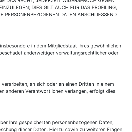
IE DAS RECHT, JEDERZEIT WIDERSPRUCH GEGEN
ZULEGEN; DIES GILT AUCH FÜR DAS PROFILING,
HRE PERSONENBEZOGENEN DATEN ANSCHLIESSEND
insbesondere in dem Mitgliedstaat ihres gewöhnlichen
beschadet anderweitiger verwaltungsrechtlicher oder
 verarbeiten, an sich oder an einen Dritten in einem
n anderen Verantwortlichen verlangen, erfolgt dies
 über Ihre gespeicherten personenbezogenen Daten,
schung dieser Daten. Hierzu sowie zu weiteren Fragen