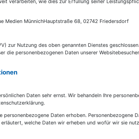
it verarbeiten, wie dies zur Erfüllung seiner Leistungspfli
ue Medien MünnichHauptstraße 68, 02742 Friedersdorf
VV) zur Nutzung des oben genannten Dienstes geschlossen. 
eser die personenbezogenen Daten unserer Websitebesucher
tionen
persönlichen Daten sehr ernst. Wir behandeln Ihre persone
tenschutzerklärung.
e personenbezogene Daten erhoben. Personenbezogene Daten
erläutert, welche Daten wir erheben und wofür wir sie nut