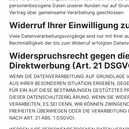
personenbezogene Daten unserer Kunden nur auf Grundl
Vertrag über gemeinsame Verarbeitung geschlossen.
Widerruf Ihrer Einwilligung 
Viele Datenverarbeitungsvorgänge sind nur mit Ihrer aus
Rechtmäßigkeit der bis zum Widerruf erfolgten Datenv
Widerspruchsrecht gegen die
Direktwerbung (Art. 21 DSG
WENN DIE DATENVERARBEITUNG AUF GRUNDLAGE VON 
AUS IHRER BESONDEREN SITUATION ERGEBEN, GEG
FÜR EIN AUF DIESE BESTIMMUNGEN GESTÜTZTES PR
DIESER DATENSCHUTZERKLÄRUNG. WENN SIE WIDE
VERARBEITEN, ES SEI DENN, WIR KÖNNEN ZWINGEN
FREIHEITEN ÜBERWIEGEN ODER DIE VERARBEITUN
NACH ART. 21 ABS. 1 DSGVO).