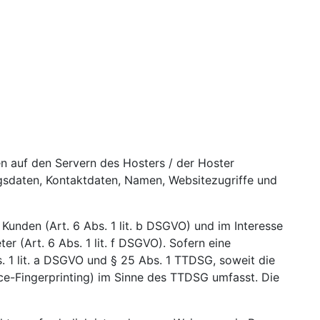
n auf den Servern des Hosters / der Hoster
agsdaten, Kontaktdaten, Namen, Websitezugriffe und
unden (Art. 6 Abs. 1 lit. b DSGVO) und im Interesse
er (Art. 6 Abs. 1 lit. f DSGVO). Sofern eine
. 1 lit. a DSGVO und § 25 Abs. 1 TTDSG, soweit die
ice-Fingerprinting) im Sinne des TTDSG umfasst. Die