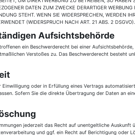
ITET, UM DIREKTWERBUNG ZU BETREIBEN, SO HABEN S
EZOGENER DATEN ZUM ZWECKE DERARTIGER WERBUNG EIN
BINDUNG STEHT. WENN SIE WIDERSPRECHEN, WERDEN I
WENDET (WIDERSPRUCH NACH ART. 21 ABS. 2 DSGVO).
tändigen Aufsichts­behörde
roffenen ein Beschwerderecht bei einer Aufsichtsbehörde, 
mutmaßlichen Verstoßes zu. Das Beschwerderecht besteht un
eit
 Einwilligung oder in Erfüllung eines Vertrags automatisiert
sen. Sofern Sie die direkte Übertragung der Daten an eine
Löschung
immungen jederzeit das Recht auf unentgeltliche Auskunft
verarbeitung und ggf. ein Recht auf Berichtigung oder Lö