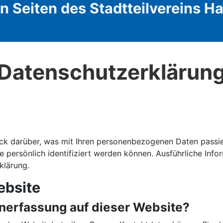
 Seiten des Stadtteilvereins 
Datenschutzerklärun
ck darüber, was mit Ihren personenbezogenen Daten passie
e persönlich identifiziert werden können. Ausführliche I
klärung.
ebsite
tenerfassung auf dieser Website?