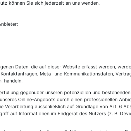
tz können Sie sich jederzeit an uns wenden.
nbieter:
genen Daten, die auf dieser Website erfasst werden, werde
en, Kontaktanfragen, Meta- und Kommunikationsdaten, Vertr
, handeln.
rfüllung gegenüber unseren potenziellen und bestehenden K
g unseres Online-Angebots durch einen professionellen Anbiet
ie Verarbeitung ausschließlich auf Grundlage von Art. 6 Abs
riff auf Informationen im Endgerät des Nutzers (z. B. Dev