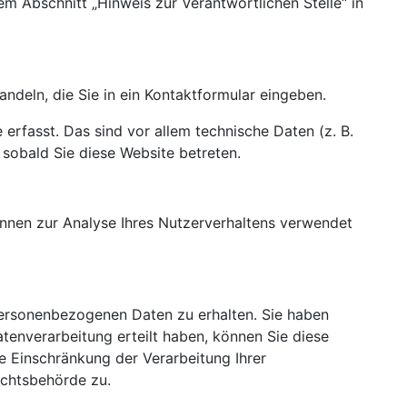
m Abschnitt „Hinweis zur Verantwortlichen Stelle“ in
ndeln, die Sie in ein Kontaktformular eingeben.
rfasst. Das sind vor allem technische Daten (z. B.
 sobald Sie diese Website betreten.
können zur Analyse Ihres Nutzerverhaltens verwendet
personenbezogenen Daten zu erhalten. Sie haben
tenverarbeitung erteilt haben, können Sie diese
e Einschränkung der Verarbeitung Ihrer
ichtsbehörde zu.