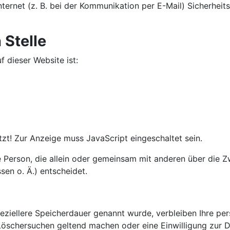
ternet (z. B. bei der Kommunikation per E-Mail) Sicherheit
 Stelle
f dieser Website ist:
zt! Zur Anzeige muss JavaScript eingeschaltet sein.
sche Person, die allein oder gemeinsam mit anderen über die
en o. Ä.) entscheidet.
eziellere Speicherdauer genannt wurde, verbleiben Ihre pe
 Löschersuchen geltend machen oder eine Einwilligung zur 