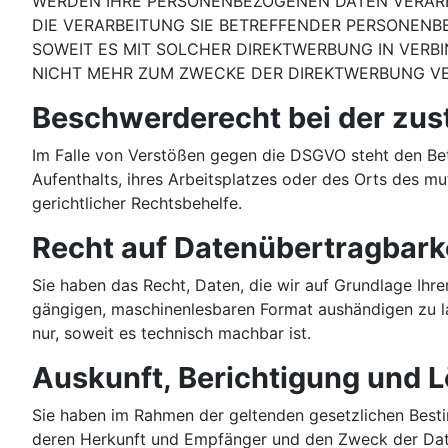
WERDEN IHRE PERSONENBEZOGENEN DATEN VERARBE
DIE VERARBEITUNG SIE BETREFFENDER PERSONENB
SOWEIT ES MIT SOLCHER DIREKTWERBUNG IN VER
NICHT MEHR ZUM ZWECKE DER DIREKTWERBUNG VER
Beschwerde­recht bei der zus
Im Falle von Verstößen gegen die DSGVO steht den Bet
Aufenthalts, ihres Arbeitsplatzes oder des Orts des 
gerichtlicher Rechtsbehelfe.
Recht auf Daten­übertrag­bark
Sie haben das Recht, Daten, die wir auf Grundlage Ihrer
gängigen, maschinenlesbaren Format aushändigen zu las
nur, soweit es technisch machbar ist.
Auskunft, Berichtigung und 
Sie haben im Rahmen der geltenden gesetzlichen Best
deren Herkunft und Empfänger und den Zweck der Daten