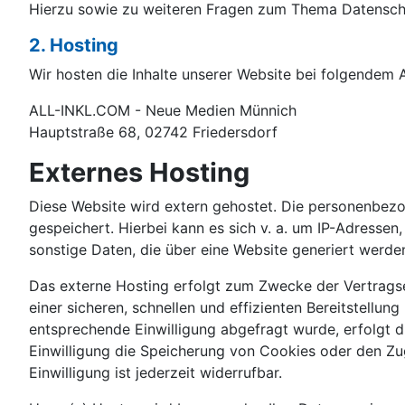
Hierzu sowie zu weiteren Fragen zum Thema Datenschu
2. Hosting
Wir hosten die Inhalte unserer Website bei folgendem A
ALL-INKL.COM - Neue Medien Münnich
Hauptstraße 68, 02742 Friedersdorf
Externes Hosting
Diese Website wird extern gehostet. Die personenbezo
gespeichert. Hierbei kann es sich v. a. um IP-Adress
sonstige Daten, die über eine Website generiert werden
Das externe Hosting erfolgt zum Zwecke der Vertragse
einer sicheren, schnellen und effizienten Bereitstellun
entsprechende Einwilligung abgefragt wurde, erfolgt d
Einwilligung die Speicherung von Cookies oder den Zug
Einwilligung ist jederzeit widerrufbar.