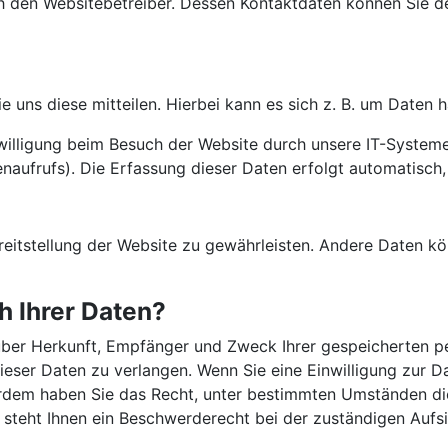
h den Websitebetreiber. Dessen Kontaktdaten können Sie de
uns diese mitteilen. Hierbei kann es sich z. B. um Daten ha
lligung beim Besuch der Website durch unsere IT-Systeme e
naufrufs). Die Erfassung dieser Daten erfolgt automatisch,
Bereitstellung der Website zu gewährleisten. Andere Daten 
h Ihrer Daten?
t über Herkunft, Empfänger und Zweck Ihrer gespeicherten 
eser Daten zu verlangen. Wenn Sie eine Einwilligung zur Da
ßerdem haben Sie das Recht, unter bestimmten Umständen di
steht Ihnen ein Beschwerderecht bei der zuständigen Aufs