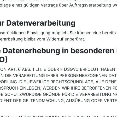
age eines gültigen Vertrags über Auftragsverarbeitung wei
zur Datenverarbeitung
drücklichen Einwilligung möglich. Sie können eine bereits e
erarbeitung bleibt vom Widerruf unberührt.
 Datenerhebung in besonderen 
VO)
ART. 6 ABS. 1 LIT. E ODER F DSGVO ERFOLGT, HABEN 
EN DIE VERARBEITUNG IHRER PERSONENBEZOGENEN DAT
OFILING. DIE JEWEILIGE RECHTSGRUNDLAGE, AUF DEN
RSPRUCH EINLEGEN, WERDEN WIR IHRE BETROFFENEN 
DE SCHUTZWÜRDIGE GRÜNDE FÜR DIE VERARBEITUNG NA
G DIENT DER GELTENDMACHUNG, AUSÜBUNG ODER VER