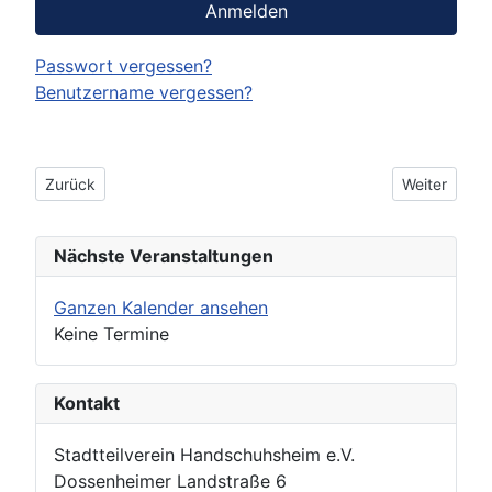
Anmelden
Passwort vergessen?
Benutzername vergessen?
Vorheriger Beitrag: Datenschutzerklärung
Nächster Bei
Zurück
Weiter
Nächste Veranstaltungen
Ganzen Kalender ansehen
Keine Termine
Kontakt
Stadtteilverein Handschuhsheim e.V.
Dossenheimer Landstraße 6