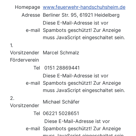
Homepage
www.feuerwehr-handschuhsheim.de
Adresse
Berliner Str. 95, 61921 Heidelberg
Diese E-Mail-Adresse ist vor
e-mail
Spambots geschützt! Zur Anzeige
muss JavaScript eingeschaltet sein.
1.
Vorsitzender
Marcel Schmalz
Förderverein
Tel
0151 28869441
Diese E-Mail-Adresse ist vor
e-mail
Spambots geschützt! Zur Anzeige
muss JavaScript eingeschaltet sein.
2.
Michael Schäfer
Vorsitzender
Tel
06221 5028651
Diese E-Mail-Adresse ist vor
e-mail
Spambots geschützt! Zur Anzeige
muss JavaScript eingeschaltet sein.