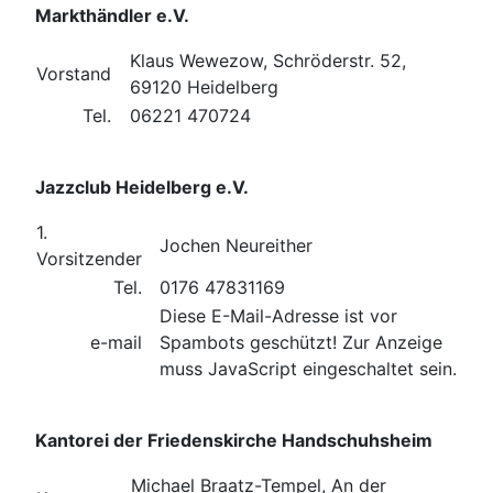
Markthändler e.V.
Klaus Wewezow, Schröderstr. 52,
Vorstand
69120 Heidelberg
Tel.
06221 470724
Jazzclub Heidelberg e.V.
1.
Jochen Neureither
Vorsitzender
Tel.
0176 47831169
Diese E-Mail-Adresse ist vor
e-mail
Spambots geschützt! Zur Anzeige
muss JavaScript eingeschaltet sein.
Kantorei der Friedenskirche Handschuhsheim
Michael Braatz-Tempel, An der