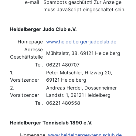
e-mail
Spambots geschützt! Zur Anzeige
muss JavaScript eingeschaltet sein.
Heidelberger Judo Club e.V.
Homepage
www.heidelberger-judoclub.de
Adresse
Mühltalstr, 38, 69121 Heidelberg
Geschäftstelle
Tel.
06221 480707
1.
Peter Mutschler, Hilzweg 20,
Vorsitzender
69121 Heidelberg
2.
Andreas Herdel, Dossenheimer
Vorsitzender
Landstr. 1, 69121 Heidelberg
Tel.
06221 480558
Heidelberger Tennisclub 1890 e.V.
Homepage
www.heidelberger-tennisclub.de