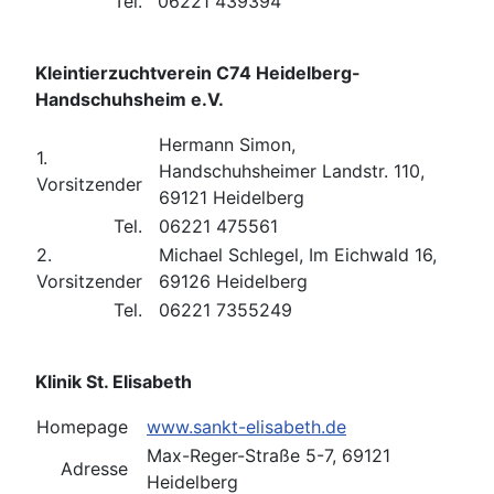
Tel.
06221 439394
Kleintierzuchtverein C74 Heidelberg-
Handschuhsheim e.V.
Hermann Simon,
1.
Handschuhsheimer Landstr. 110,
Vorsitzender
69121 Heidelberg
Tel.
06221 475561
2.
Michael Schlegel, Im Eichwald 16,
Vorsitzender
69126 Heidelberg
Tel.
06221 7355249
Klinik St. Elisabeth
Homepage
www.sankt-elisabeth.de
Max-Reger-Straße 5-7, 69121
Adresse
Heidelberg