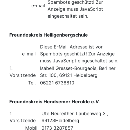
Spambots geschützt! Zur
e-mail
Anzeige muss JavaScript
eingeschaltet sein.
Freundeskreis Heiligenbergschule
Diese E-Mail-Adresse ist vor
e-mail
Spambots geschützt! Zur Anzeige
muss JavaScript eingeschaltet sein.
1.
Isabell Gresset-Bourgeois, Berliner
Vorsitzende
Str. 100, 69121 Heidelberg
Tel.
06221 6738810
Freundeskreis Hendsemer Herolde e.V.
1.
Ute Neureither, Laubenweg 3 ,
Vorsitzende
69123Heidelberg
Mobil
0173 3287857