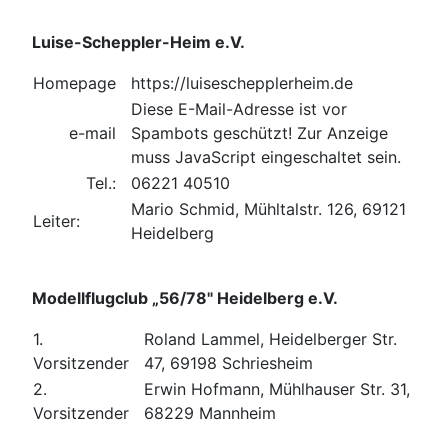
Luise-Scheppler-Heim e.V.
Homepage
https://luiseschepplerheim.de
Diese E-Mail-Adresse ist vor
e-mail
Spambots geschützt! Zur Anzeige
muss JavaScript eingeschaltet sein.
Tel.:
06221 40510
Mario Schmid, Mühltalstr. 126, 69121
Leiter:
Heidelberg
Modellflugclub „56/78" Heidelberg e.V.
1.
Roland Lammel, Heidelberger Str.
Vorsitzender
47, 69198 Schriesheim
2.
Erwin Hofmann, Mühlhauser Str. 31,
Vorsitzender
68229 Mannheim