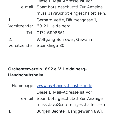
Diese E-Mail-Adresse ist vor
e-mail
Spambots geschützt! Zur Anzeige
muss JavaScript eingeschaltet sein.
1.
Gerhard Vette, Bäumengasse 1,
Vorsitzender
69121 Heidelberg
Tel.
0172 5998851
2.
Wolfgang Schröder, Gewann
Vorsitzende
Steinklinge 30
Orchesterverein 1892 e.V. Heidelberg-
Handschuhsheim
Homepage
www.ov-handschuhsheim.de
Diese E-Mail-Adresse ist vor
e-mail
Spambots geschützt! Zur Anzeige
muss JavaScript eingeschaltet sein.
1.
Jürgen Bechtel, Langgewann 89/1,