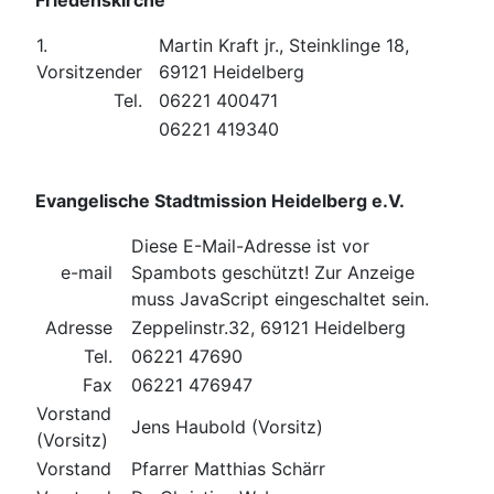
Friedenskirche
1.
Martin Kraft jr., Steinklinge 18,
Vorsitzender
69121 Heidelberg
Tel.
06221 400471
06221 419340
Evangelische Stadtmission Heidelberg e.V.
Diese E-Mail-Adresse ist vor
e-mail
Spambots geschützt! Zur Anzeige
muss JavaScript eingeschaltet sein.
Adresse
Zeppelinstr.32, 69121 Heidelberg
Tel.
06221 47690
Fax
06221 476947
Vorstand
Jens Haubold (Vorsitz)
(Vorsitz)
Vorstand
Pfarrer Matthias Schärr