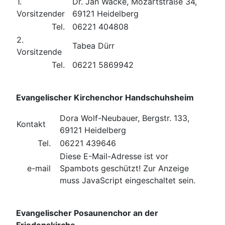
1.
Dr. Jan Wacke, Mozartstraße 34,
Vorsitzender
69121 Heidelberg
Tel.
06221 404808
2.
Tabea Dürr
Vorsitzende
Tel.
06221 5869942
Evangelischer Kirchenchor Handschuhsheim
Dora Wolf-Neubauer, Bergstr. 133,
Kontakt
69121 Heidelberg
Tel.
06221 439646
Diese E-Mail-Adresse ist vor
e-mail
Spambots geschützt! Zur Anzeige
muss JavaScript eingeschaltet sein.
Evangelischer Posaunenchor an der