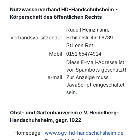
Nutzwasserverband HD-Handschuhsheim -
Körperschaft des öffentlichen Rechts
Rudolf Heinzmann,
Verbandsvorsitzender
Schillerstr. 46, 68789
St.Leon-Rot
Mobil
0151 65474914
Diese E-Mail-Adresse ist
vor Spambots geschützt!
e-mail
Zur Anzeige muss
JavaScript eingeschaltet
sein.
Obst- und Gartenbauverein e.V. Heidelberg-
Handschuhsheim, gegr. 1922
Homepage
www.ogv-hd-handschuhsheim.de