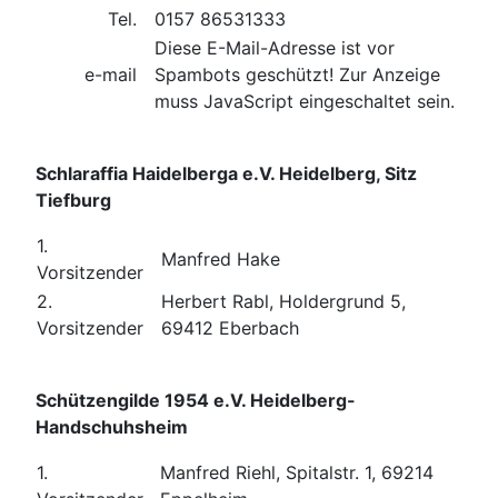
Tel.
0157 86531333
Diese E-Mail-Adresse ist vor
e-mail
Spambots geschützt! Zur Anzeige
muss JavaScript eingeschaltet sein.
Schlaraffia Haidelberga e.V. Heidelberg, Sitz
Tiefburg
1.
Manfred Hake
Vorsitzender
2.
Herbert Rabl, Holdergrund 5,
Vorsitzender
69412 Eberbach
Schützengilde 1954 e.V. Heidelberg-
Handschuhsheim
1.
Manfred Riehl, Spitalstr. 1, 69214