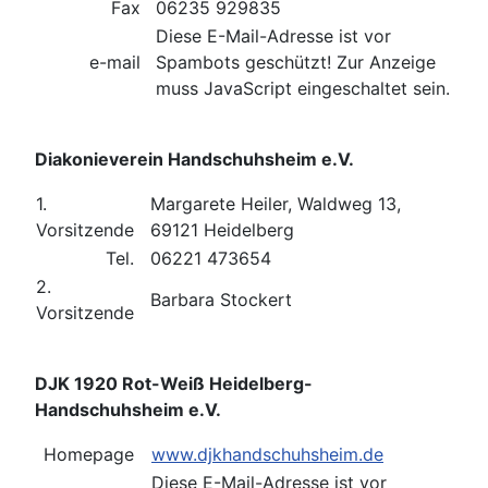
Fax
06235 929835
Diese E-Mail-Adresse ist vor
e-mail
Spambots geschützt! Zur Anzeige
muss JavaScript eingeschaltet sein.
Diakonieverein Handschuhsheim e.V.
1.
Margarete Heiler, Waldweg 13,
Vorsitzende
69121 Heidelberg
Tel.
06221 473654
2.
Barbara Stockert
Vorsitzende
DJK 1920 Rot-Weiß Heidelberg-
Handschuhsheim e.V.
Homepage
www.djkhandschuhsheim.de
Diese E-Mail-Adresse ist vor