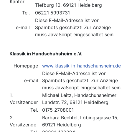
Kantor
Tiefburg 10, 69121 Heidelberg
Tel.
06221 5993731
Diese E-Mail-Adresse ist vor
e-mail
Spambots geschützt! Zur Anzeige
muss JavaScript eingeschaltet sein.
Klassik in Handschuhsheim e.V.
Homepage
www.klassik-in-handschuhsheim.de
Diese E-Mail-Adresse ist vor
e-mail
Spambots geschützt! Zur Anzeige
muss JavaScript eingeschaltet sein.
1.
Michael Leitz, Handschuhsheimer
Vorsitzender
Landstr. 72, 69121 Heidelberg
Tel.
0175 2708001
2.
Barbara Bechtel, Löbingsgasse 15,
Vorsitzende
69121 Heidelberg