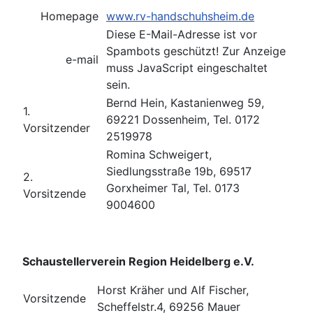
Homepage
www.rv-handschuhsheim.de
Diese E-Mail-Adresse ist vor
Spambots geschützt! Zur Anzeige
e-mail
muss JavaScript eingeschaltet
sein.
Bernd Hein, Kastanienweg 59,
1.
69221 Dossenheim, Tel. 0172
Vorsitzender
2519978
Romina Schweigert,
Siedlungsstraße 19b, 69517
2.
Gorxheimer Tal, Tel. 0173
Vorsitzende
9004600
Schaustellerverein Region Heidelberg e.V.
Horst Kräher und Alf Fischer,
Vorsitzende
Scheffelstr.4, 69256 Mauer