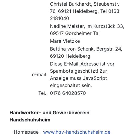
Christel Burkhardt, Steubenstr.
76, 69121 Heidelberg, Tel 0163
2181040
Nadine Meister, Im Kurzstück 33,
69517 Gorxheimer Tal
Mara Vietzke
Bettina von Schenk, Bergstr. 24,
69120 Heidelberg
Diese E-Mail-Adresse ist vor
Spambots geschützt! Zur
e-mail
Anzeige muss JavaScript
eingeschaltet sein.
Tel.
0176 64028570
Handwerker- und Gewerbeverein
Handschuhsheim
Homepage
www.hgv-handschuhsheim.de