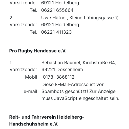
Vorsitzender
69121 Heidelberg
Tel.
06221 655664
2.
Uwe Häfner, Kleine Löbingsgasse 7,
Vorsitzender
69121 Heidelberg
Tel.
06221 411323
Pro Rugby Hendesse e.V.
1.
Sebastian Bäumel, Kirchstraße 64,
Vorsitzender
69221 Dossenheim
Mobil
0178 3868112
Diese E-Mail-Adresse ist vor
e-mail
Spambots geschützt! Zur Anzeige
muss JavaScript eingeschaltet sein.
Reit- und Fahrverein Heidelberg-
Handschuhsheim e.V.