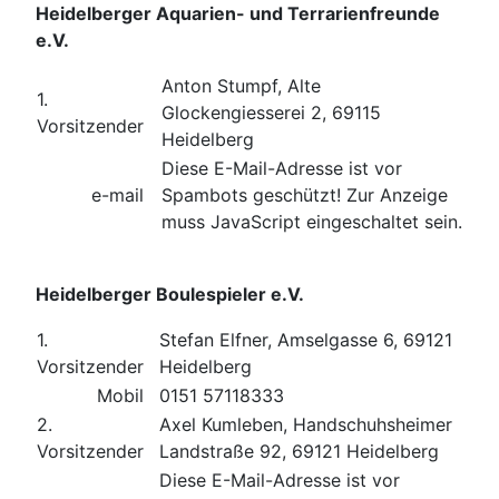
Heidelberger Aquarien- und Terrarienfreunde
e.V.
Anton Stumpf, Alte
1.
Glockengiesserei 2, 69115
Vorsitzender
Heidelberg
Diese E-Mail-Adresse ist vor
e-mail
Spambots geschützt! Zur Anzeige
muss JavaScript eingeschaltet sein.
Heidelberger Boulespieler e.V.
1.
Stefan Elfner, Amselgasse 6, 69121
Vorsitzender
Heidelberg
Mobil
0151 57118333
2.
Axel Kumleben, Handschuhsheimer
Vorsitzender
Landstraße 92, 69121 Heidelberg
Diese E-Mail-Adresse ist vor