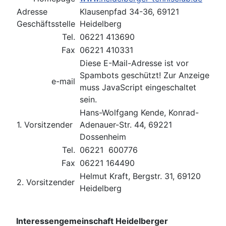
Adresse
Klausenpfad 34-36, 69121
Geschäftsstelle
Heidelberg
Tel.
06221 413690
Fax
06221 410331
Diese E-Mail-Adresse ist vor
Spambots geschützt! Zur Anzeige
e-mail
muss JavaScript eingeschaltet
sein.
Hans-Wolfgang Kende, Konrad-
1. Vorsitzender
Adenauer-Str. 44, 69221
Dossenheim
Tel.
06221 600776
Fax
06221 164490
Helmut Kraft, Bergstr. 31, 69120
2. Vorsitzender
Heidelberg
Interessengemeinschaft Heidelberger