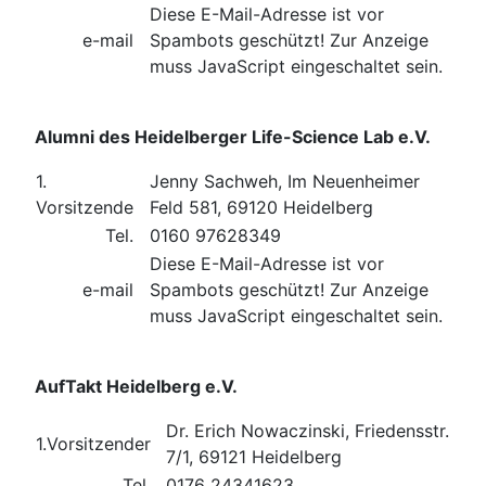
Diese E-Mail-Adresse ist vor
e-mail
Spambots geschützt! Zur Anzeige
muss JavaScript eingeschaltet sein.
Alumni des Heidelberger Life-Science Lab e.V.
1.
Jenny Sachweh, Im Neuenheimer
Vorsitzende
Feld 581, 69120 Heidelberg
Tel.
0160 97628349
Diese E-Mail-Adresse ist vor
e-mail
Spambots geschützt! Zur Anzeige
muss JavaScript eingeschaltet sein.
AufTakt Heidelberg e.V.
Dr. Erich Nowaczinski, Friedensstr.
1.Vorsitzender
7/1, 69121 Heidelberg
Tel.
0176 24341623