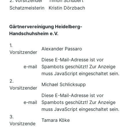
2. Vorsitzender
Timon Schubert
Schatzmeisterin
Kristin Dörzbach
Gärtnervereinigung Heidelberg-
Handschuhsheim e.V.
1.
Alexander Passaro
Vorsitzender
Diese E-Mail-Adresse ist vor
e-mail
Spambots geschützt! Zur Anzeige
muss JavaScript eingeschaltet sein.
2.
Michael Schlicksupp
Vorsitzender
Diese E-Mail-Adresse ist vor
e-mail
Spambots geschützt! Zur Anzeige
muss JavaScript eingeschaltet sein.
3.
Tamara Köke
Vorsitzende