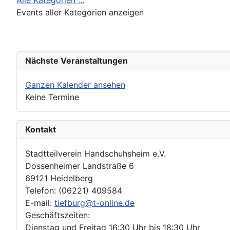
Alle Kategorien ...
Events aller Kategorien anzeigen
Nächste Veranstaltungen
Ganzen Kalender ansehen
Keine Termine
Kontakt
Stadtteilverein Handschuhsheim e.V.
Dossenheimer Landstraße 6
69121 Heidelberg
Telefon: (06221) 409584
E-mail:
tiefburg@t-online.de
Geschäftszeiten:
Dienstag und Freitag 16:30 Uhr bis 18:30 Uhr