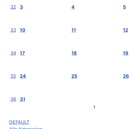
32
3
4
5
33
10
11
12
34
17
18
19
35
24
25
26
36
31
1
DEFAULT