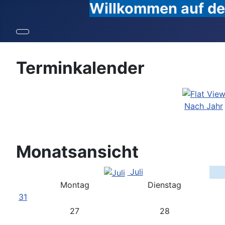
Willkommen auf den
Terminkalender
Nach Jahr
Monatsansicht
Juli
Montag
Dienstag
31
27
28