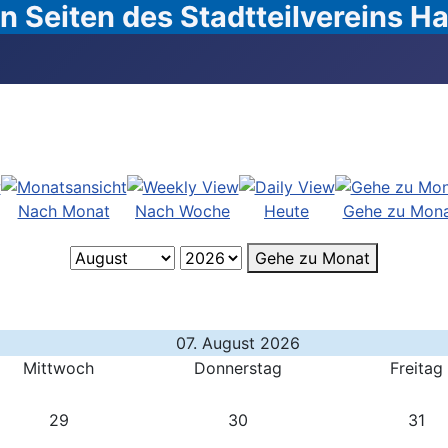
 Seiten des Stadtteilvereins 
Nach Monat
Nach Woche
Heute
Gehe zu Mon
Gehe zu Monat
07. August 2026
Mittwoch
Donnerstag
Freitag
29
30
31