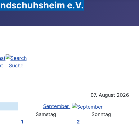
Handschuhsheim e.V.
at
Suche
07. August 2026
September
Samstag
Sonntag
1
2