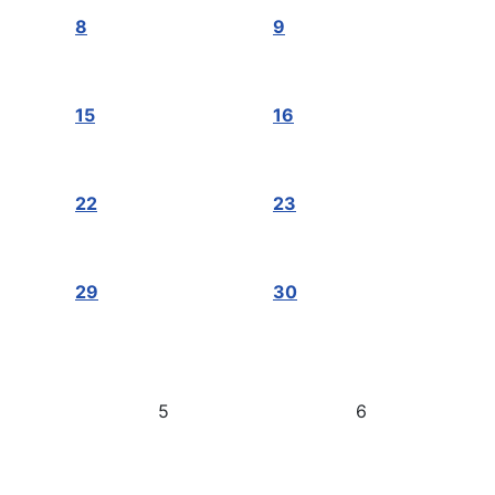
8
9
15
16
22
23
29
30
5
6