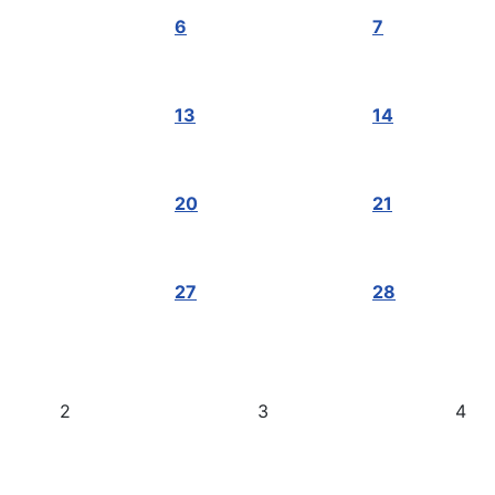
6
7
13
14
20
21
27
28
2
3
4