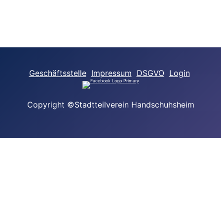
Geschäftsstelle
Impressum
DSGVO
Login
Copyright ©Stadtteilverein Handschuhsheim