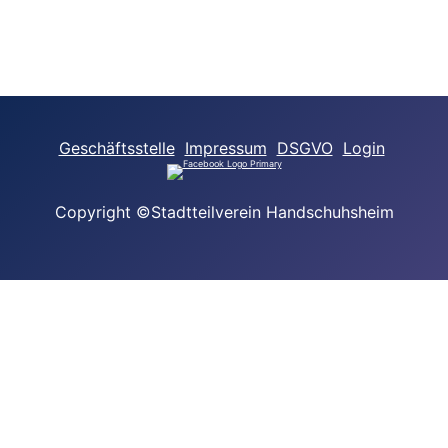
Geschäftsstelle
Impressum
DSGVO
Login
Copyright ©Stadtteilverein Handschuhsheim