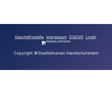
Geschäftsstelle
Impressum
DSGVO
Login
Copyright ©Stadtteilverein Handschuhsheim