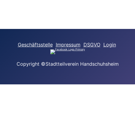
Geschäftsstelle
Impressum
DSGVO
Login
Copyright ©Stadtteilverein Handschuhsheim