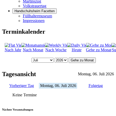
Martinszug
Volkstrauertag
Handschuhsheim Facetten
Füllhaltermuseum
Impressionen
Terminkalender
Nach Jahr
Nach Monat
Nach Woche
Heute
Gehe zu Monat
Su
Gehe zu Monat
Tagesansicht
Montag, 06. Juli 2026
Vorheriger Tag
Montag, 06. Juli 2026
Folgetag
Keine Termine
Nächste Veranstaltungen