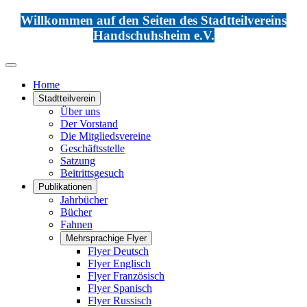
Willkommen auf den Seiten des Stadtteilvereins
Handschuhsheim e.V.
Home
Stadtteilverein
Über uns
Der Vorstand
Die Mitgliedsvereine
Geschäftsstelle
Satzung
Beitrittsgesuch
Publikationen
Jahrbücher
Bücher
Fahnen
Mehrsprachige Flyer
Flyer Deutsch
Flyer Englisch
Flyer Französisch
Flyer Spanisch
Flyer Russisch