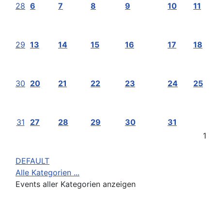
28
6
7
8
9
10
11
29
13
14
15
16
17
18
30
20
21
22
23
24
25
31
27
28
29
30
31
1
DEFAULT
Alle Kategorien ...
Events aller Kategorien anzeigen