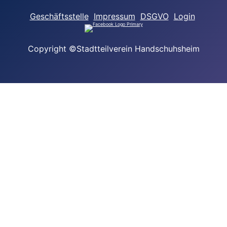
Geschäftsstelle
Impressum
DSGVO
Login
Copyright ©Stadtteilverein Handschuhsheim