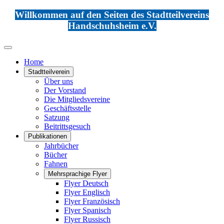
Willkommen auf den Seiten des Stadtteilvereins
Handschuhsheim e.V.
Home
Stadtteilverein
Über uns
Der Vorstand
Die Mitgliedsvereine
Geschäftsstelle
Satzung
Beitrittsgesuch
Publikationen
Jahrbücher
Bücher
Fahnen
Mehrsprachige Flyer
Flyer Deutsch
Flyer Englisch
Flyer Französisch
Flyer Spanisch
Flyer Russisch