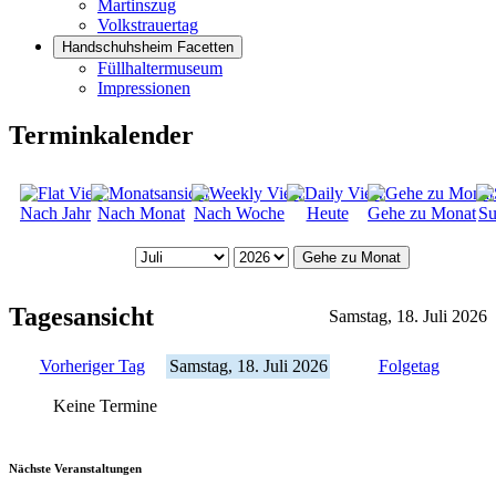
Martinszug
Volkstrauertag
Handschuhsheim Facetten
Füllhaltermuseum
Impressionen
Terminkalender
Nach Jahr
Nach Monat
Nach Woche
Heute
Gehe zu Monat
Su
Gehe zu Monat
Tagesansicht
Samstag, 18. Juli 2026
Vorheriger Tag
Samstag, 18. Juli 2026
Folgetag
Keine Termine
Nächste Veranstaltungen