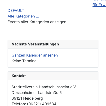
für Er
DEFAULT
Alle Kategorien ...
Events aller Kategorien anzeigen
Nächste Veranstaltungen
Ganzen Kalender ansehen
Keine Termine
Kontakt
Stadtteilverein Handschuhsheim e.V.
Dossenheimer Landstraße 6
69121 Heidelberg
Telefon: (06221) 409584