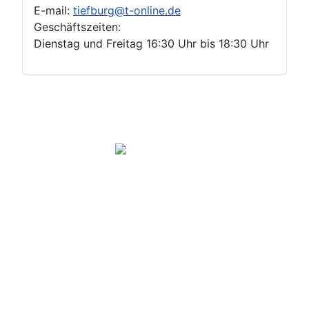
E-mail:
tiefburg@t-online.de
Geschäftszeiten:
Dienstag und Freitag 16:30 Uhr bis 18:30 Uhr
Geschäftsstelle
Impressum
DSGVO
Login
Copyright ©Stadtteilverein Handschuhsheim