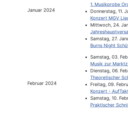
1. Musikprobe Or
Januar 2024
Donnerstag, 11. 
Konzert MGV Lie
Mittwoch, 24. Ja
Jahreshauptvers
Samstag, 27. Jan
Burns Night Schü
Samstag, 03. Feb
Musik zur Marktz
Dienstag, 06. Fe
Theoretischer Sch
Februar 2024
Freitag, 09. Febr
Konzert - AufTak
Samstag, 10. Feb
Praktischer Schni
Limite der Paginierungsliste