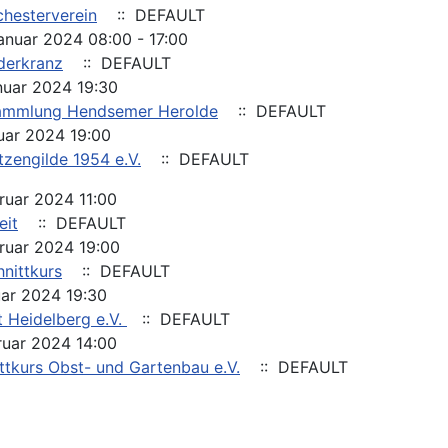
chesterverein
:: DEFAULT
Januar 2024 08:00 - 17:00
derkranz
:: DEFAULT
nuar 2024 19:30
ammlung Hendsemer Herolde
:: DEFAULT
uar 2024 19:00
tzengilde 1954 e.V.
:: DEFAULT
ruar 2024 11:00
eit
:: DEFAULT
bruar 2024 19:00
nittkurs
:: DEFAULT
uar 2024 19:30
t Heidelberg e.V.
:: DEFAULT
ruar 2024 14:00
ttkurs Obst- und Gartenbau e.V.
:: DEFAULT