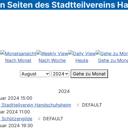
 Seiten des Stadtteilvereins 
Nach Monat
Nach Woche
Heute
Gehe zu Mon
Gehe zu Monat
2024
uar 2024 15:00
 Stadtteilverein Handschuhsheim
:: DEFAULT
uar 2024 11:00
 Schützengilde
:: DEFAULT
nuar 2024 19:30