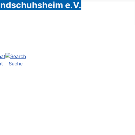
Handschuhsheim e.V.
at
Suche