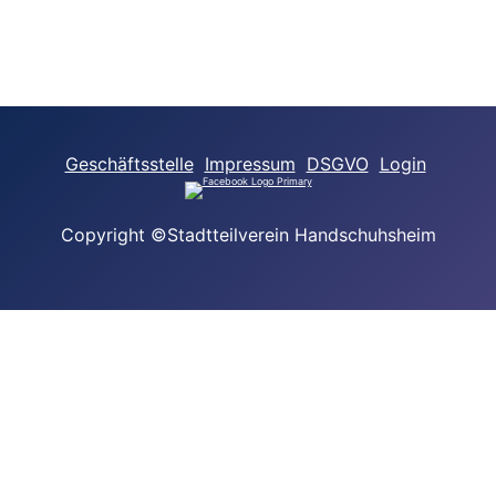
Geschäftsstelle
Impressum
DSGVO
Login
Copyright ©Stadtteilverein Handschuhsheim