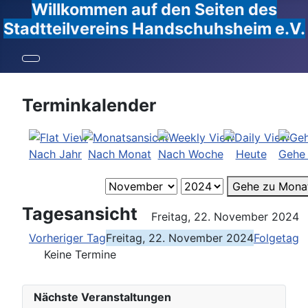
Willkommen auf den Seiten des
Stadtteilvereins Handschuhsheim e.V.
Terminkalender
Nach Jahr
Nach Monat
Nach Woche
Heute
Gehe
Gehe zu Mona
Tagesansicht
Freitag, 22. November 2024
Vorheriger Tag
Freitag, 22. November 2024
Folgetag
Keine Termine
Nächste Veranstaltungen