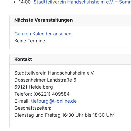
14:00
Stadtteilverein Handschuhsheim e.V. – So
Nächste Veranstaltungen
Ganzen Kalender ansehen
Keine Termine
Kontakt
Stadtteilverein Handschuhsheim e.V.
Dossenheimer Landstraße 6
69121 Heidelberg
Telefon: (06221) 409584
E-mail:
tiefburg@t-online.de
Geschäftszeiten:
Dienstag und Freitag 16:30 Uhr bis 18:30 Uhr