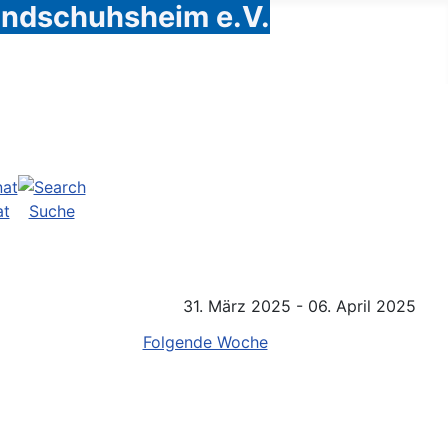
Handschuhsheim e.V.
at
Suche
31. März 2025 - 06. April 2025
Folgende Woche