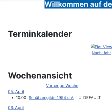
Willkommen auf den
Terminkalender
Nach Jahr
Wochenansicht
Vorherige Woche
05. April
10:00
Schützengilde 1954 e.V.
:: DEFAULT
06. April