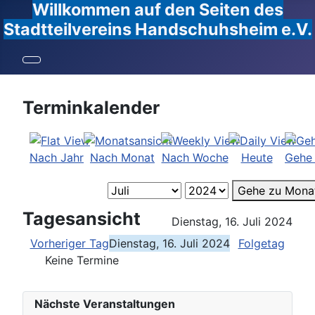
Willkommen auf den Seiten des
Stadtteilvereins Handschuhsheim e.V.
Terminkalender
Nach Jahr
Nach Monat
Nach Woche
Heute
Gehe
Gehe zu Mona
Tagesansicht
Dienstag, 16. Juli 2024
Vorheriger Tag
Dienstag, 16. Juli 2024
Folgetag
Keine Termine
Nächste Veranstaltungen