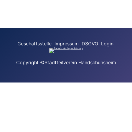
Geschäftsstelle
Impressum
DSGVO
Login
Copyright ©Stadtteilverein Handschuhsheim