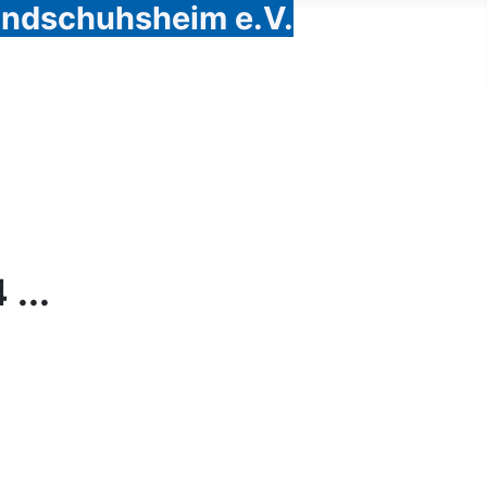
Handschuhsheim e.V.
...