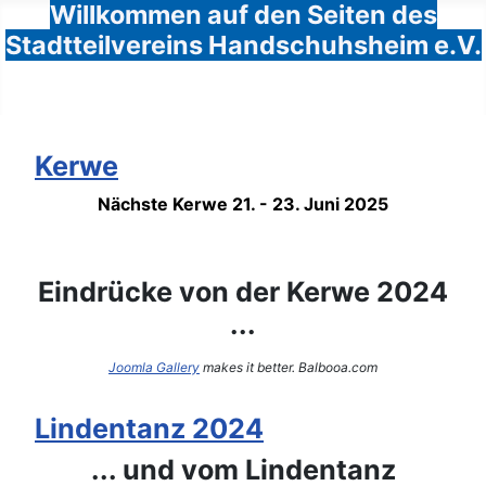
Willkommen auf den Seiten des
Stadtteilvereins Handschuhsheim e.V.
Kerwe
Nächste Kerwe 21. - 23. Juni 2025
Eindrücke von der Kerwe 2024
...
Joomla Gallery
makes it better. Balbooa.com
Lindentanz 2024
... und vom Lindentanz