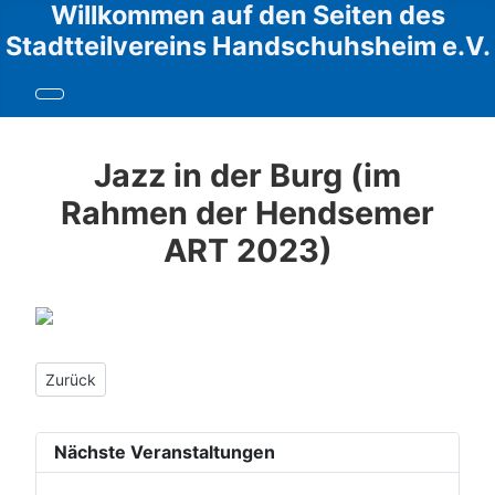
Willkommen auf den Seiten des
Stadtteilvereins Handschuhsheim e.V.
Jazz in der Burg (im
Rahmen der Hendsemer
ART 2023)
Vorheriger Beitrag: Impressionen von der ART 2024
Zurück
Nächste Veranstaltungen