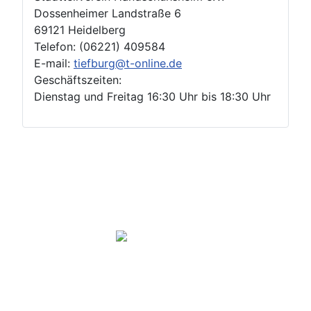
Dossenheimer Landstraße 6
69121 Heidelberg
Telefon: (06221) 409584
E-mail:
tiefburg@t-online.de
Geschäftszeiten:
Dienstag und Freitag 16:30 Uhr bis 18:30 Uhr
Geschäftsstelle
Impressum
DSGVO
Login
Copyright ©Stadtteilverein Handschuhsheim