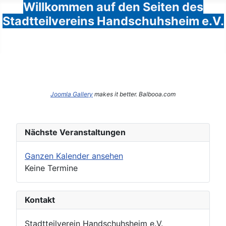
Willkommen auf den Seiten des
Stadtteilvereins Handschuhsheim e.V.
Joomla Gallery
makes it better. Balbooa.com
Nächste Veranstaltungen
Ganzen Kalender ansehen
Keine Termine
Kontakt
Stadtteilverein Handschuhsheim e.V.