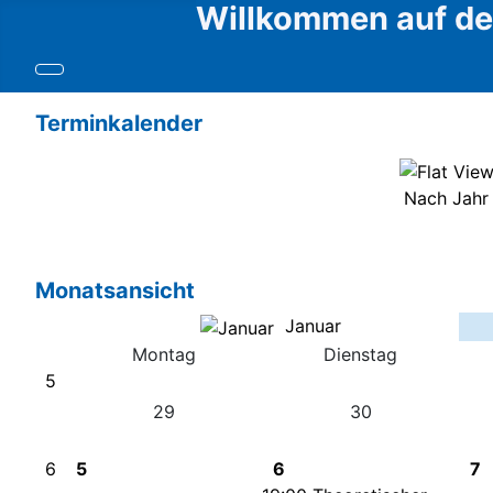
Willkommen auf den
Terminkalender
Nach Jahr
Monatsansicht
Januar
Montag
Dienstag
5
29
30
6
5
6
7