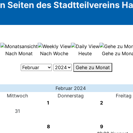
 Seiten des Stadtteilvereins 
Nach Monat
Nach Woche
Heute
Gehe zu Mon
Gehe zu Monat
Februar 2024
Mittwoch
Donnerstag
Freitag
1
2
31
8
9