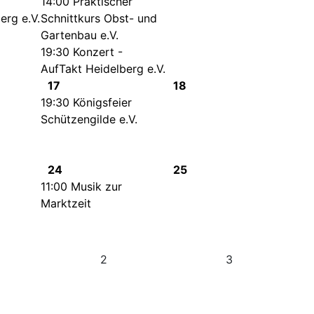
14:00 Praktischer
erg e.V.
Schnittkurs Obst- und
Gartenbau e.V.
19:30 Konzert -
AufTakt Heidelberg e.V.
17
18
19:30 Königsfeier
Schützengilde e.V.
24
25
11:00 Musik zur
Marktzeit
2
3