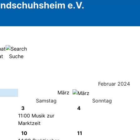
Handschuhsheim e.V.
at
Suche
Februar 2024
März
Samstag
Sonntag
3
4
11:00 Musik zur
Marktzeit
10
11