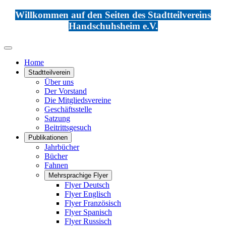
Willkommen auf den Seiten des Stadtteilvereins
Handschuhsheim e.V.
Home
Stadtteilverein
Über uns
Der Vorstand
Die Mitgliedsvereine
Geschäftsstelle
Satzung
Beitrittsgesuch
Publikationen
Jahrbücher
Bücher
Fahnen
Mehrsprachige Flyer
Flyer Deutsch
Flyer Englisch
Flyer Französisch
Flyer Spanisch
Flyer Russisch