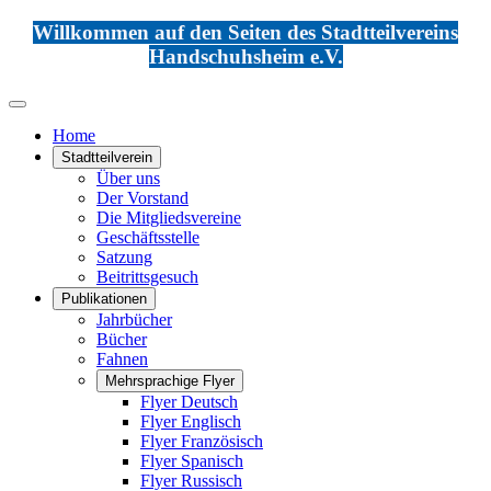
Willkommen auf den Seiten des Stadtteilvereins
Handschuhsheim e.V.
Home
Stadtteilverein
Über uns
Der Vorstand
Die Mitgliedsvereine
Geschäftsstelle
Satzung
Beitrittsgesuch
Publikationen
Jahrbücher
Bücher
Fahnen
Mehrsprachige Flyer
Flyer Deutsch
Flyer Englisch
Flyer Französisch
Flyer Spanisch
Flyer Russisch