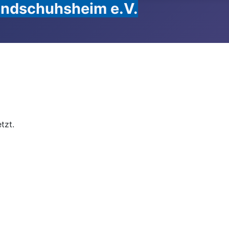
Handschuhsheim e.V.
tzt.