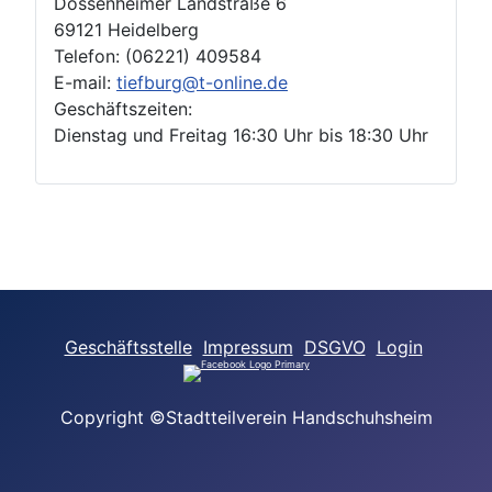
Dossenheimer Landstraße 6
69121 Heidelberg
Telefon: (06221) 409584
E-mail:
tiefburg@t-online.de
Geschäftszeiten:
Dienstag und Freitag 16:30 Uhr bis 18:30 Uhr
Geschäftsstelle
Impressum
DSGVO
Login
Copyright ©Stadtteilverein Handschuhsheim