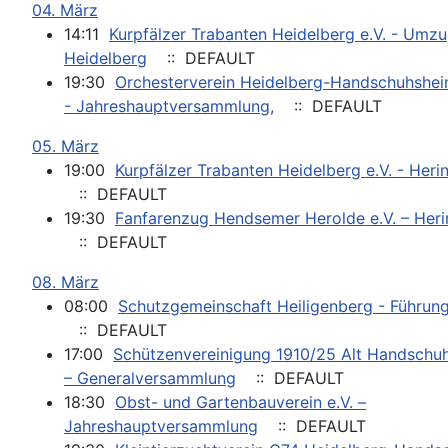
04. März
14:11
Kurpfälzer Trabanten Heidelberg e.V. - Umz
Heidelberg
:: DEFAULT
19:30
Orchesterverein Heidelberg-Handschuhshei
- Jahreshauptversammlung,
:: DEFAULT
05. März
19:00
Kurpfälzer Trabanten Heidelberg e.V. - Her
:: DEFAULT
19:30
Fanfarenzug Hendsemer Herolde e.V. – Her
:: DEFAULT
08. März
08:00
Schutzgemeinschaft Heiligenberg - Führun
:: DEFAULT
17:00
Schützenvereinigung 1910/25 Alt Handschuh
– Generalversammlung
:: DEFAULT
18:30
Obst- und Gartenbauverein e.V. –
Jahreshauptversammlung
:: DEFAULT