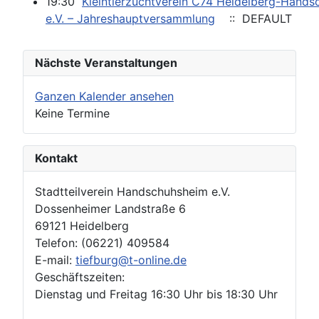
19:30
Kleintierzuchtverein C74 Heidelberg-Hand
e.V. – Jahreshauptversammlung
:: DEFAULT
Nächste Veranstaltungen
Ganzen Kalender ansehen
Keine Termine
Kontakt
Stadtteilverein Handschuhsheim e.V.
Dossenheimer Landstraße 6
69121 Heidelberg
Telefon: (06221) 409584
E-mail:
tiefburg@t-online.de
Geschäftszeiten:
Dienstag und Freitag 16:30 Uhr bis 18:30 Uhr