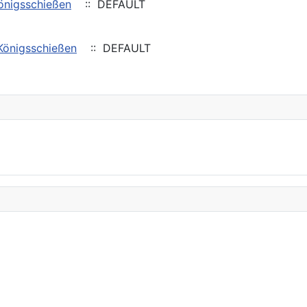
Königsschießen
:: DEFAULT
 Königsschießen
:: DEFAULT