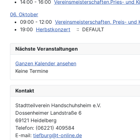
14:00 - 16:00
Vereinsmeisterschaften,Pries- und 
06. Oktober
09:00 - 12:00
Vereinsmeisterschaften, Preis- und
19:00
Herbstkonzert
:: DEFAULT
Nächste Veranstaltungen
Ganzen Kalender ansehen
Keine Termine
Kontakt
Stadtteilverein Handschuhsheim e.V.
Dossenheimer Landstraße 6
69121 Heidelberg
Telefon: (06221) 409584
E-mail:
tiefburg@t-online.de