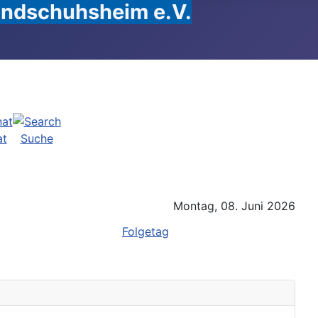
Handschuhsheim e.V.
at
Suche
Montag, 08. Juni 2026
Folgetag