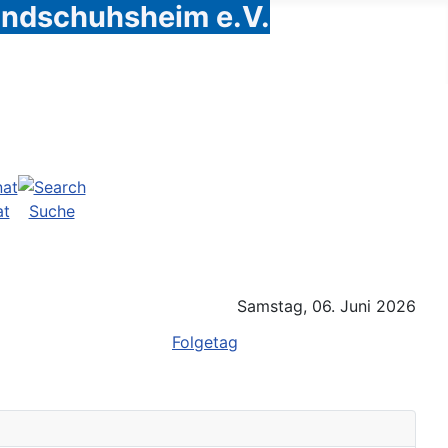
Handschuhsheim e.V.
at
Suche
Samstag, 06. Juni 2026
Folgetag