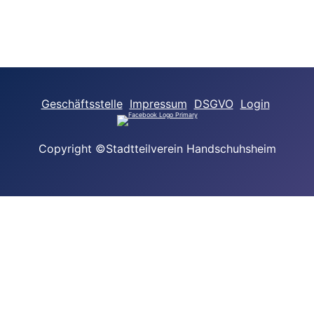
Geschäftsstelle
Impressum
DSGVO
Login
Copyright ©Stadtteilverein Handschuhsheim