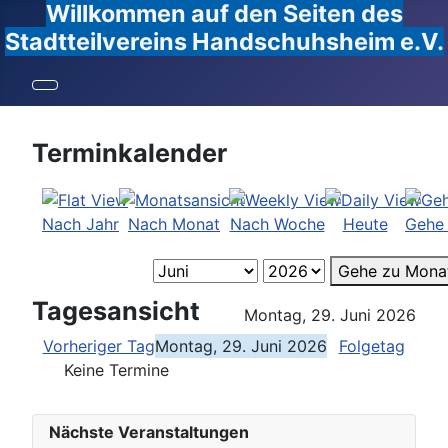
Willkommen auf den Seiten des
Stadtteilvereins Handschuhsheim e.V.
Terminkalender
Nach Jahr
Nach Monat
Nach Woche
Heute
Gehe
Gehe zu Mona
Tagesansicht
Montag, 29. Juni 2026
Vorheriger Tag
Montag, 29. Juni 2026
Folgetag
Keine Termine
Nächste Veranstaltungen