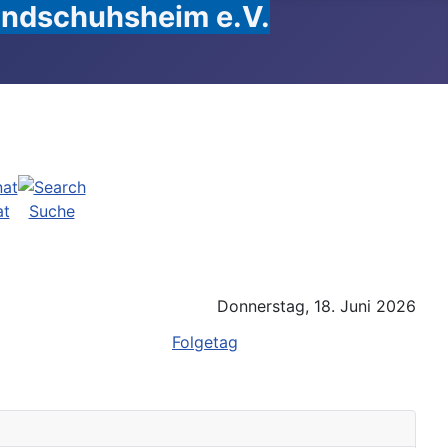
Handschuhsheim e.V.
at
Suche
Donnerstag, 18. Juni 2026
Folgetag