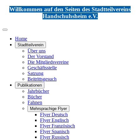
Willkommen auf den Seiten des Stadtteilvereins
Handschuhsheim e.V.
Home
Stadtteilverein
Über uns
Der Vorstand
Die Mitgliedsvereine
Geschäftsstelle
Satzung
Beitrittsgesuch
Publikationen
Jahrbücher
Bücher
Fahnen
Mehrsprachige Flyer
Flyer Deutsch
Flyer Englisch
Flyer Französisch
Flyer Spanisch
Flyer Russisch