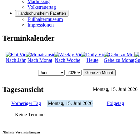
Martinszug
Volkstrauertag
Handschuhsheim Facetten
Füllhaltermuseum
Impressionen
Terminkalender
Nach Jahr
Nach Monat
Nach Woche
Heute
Gehe zu Monat
Su
Gehe zu Monat
Tagesansicht
Montag, 15. Juni 2026
Vorheriger Tag
Montag, 15. Juni 2026
Folgetag
Keine Termine
Nächste Veranstaltungen