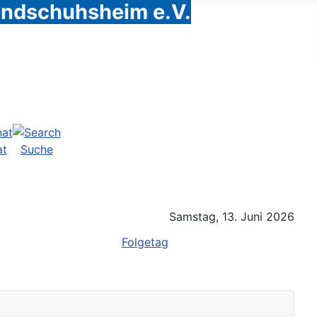
Handschuhsheim e.V.
at
Suche
Samstag, 13. Juni 2026
Folgetag