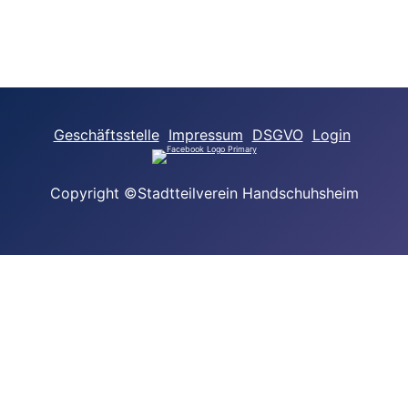
Geschäftsstelle
Impressum
DSGVO
Login
Copyright ©Stadtteilverein Handschuhsheim