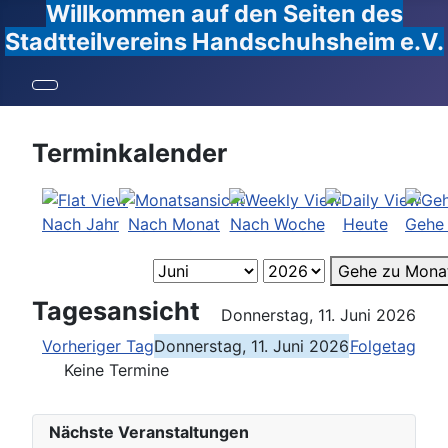
Willkommen auf den Seiten des
Stadtteilvereins Handschuhsheim e.V.
Terminkalender
Nach Jahr
Nach Monat
Nach Woche
Heute
Gehe
Gehe zu Mona
Tagesansicht
Donnerstag, 11. Juni 2026
Vorheriger Tag
Donnerstag, 11. Juni 2026
Folgetag
Keine Termine
Nächste Veranstaltungen