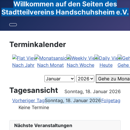
Willkommen auf den Seiten des
Stadtteilvereins Handschuhsheim e.V.
Terminkalender
Nach Jahr
Nach Monat
Nach Woche
Heute
Gehe
Gehe zu Mona
Tagesansicht
Sonntag, 18. Januar 2026
Vorheriger Tag
Sonntag, 18. Januar 2026
Folgetag
Keine Termine
Nächste Veranstaltungen