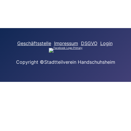
Geschäftsstelle
Impressum
DSGVO
Login
Copyright ©Stadtteilverein Handschuhsheim