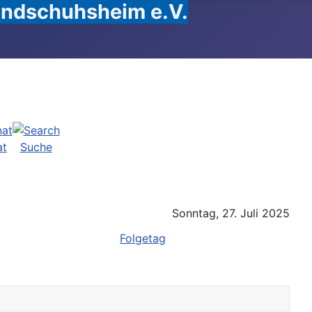
Handschuhsheim e.V.
at
Suche
Sonntag, 27. Juli 2025
Folgetag