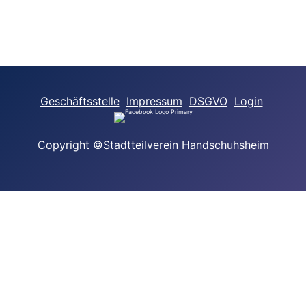
Geschäftsstelle
Impressum
DSGVO
Login
Copyright ©Stadtteilverein Handschuhsheim