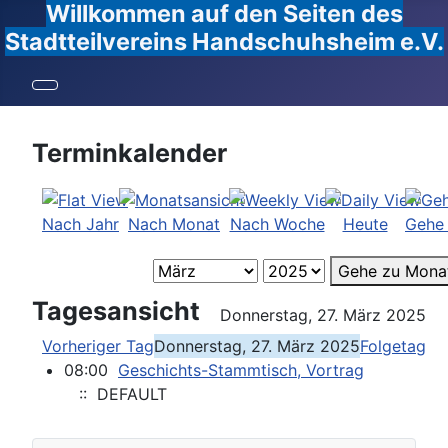
Willkommen auf den Seiten des
Stadtteilvereins Handschuhsheim e.V.
Terminkalender
Nach Jahr
Nach Monat
Nach Woche
Heute
Gehe
Gehe zu Mona
Tagesansicht
Donnerstag, 27. März 2025
Vorheriger Tag
Donnerstag, 27. März 2025
Folgetag
08:00
Geschichts-Stammtisch, Vortrag
:: DEFAULT