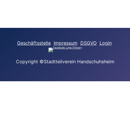
Geschäftsstelle
Impressum
DSGVO
Login
Copyright ©Stadtteilverein Handschuhsheim