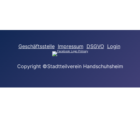
Geschäftsstelle
Impressum
DSGVO
Login
Copyright ©Stadtteilverein Handschuhsheim