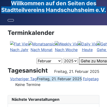
Willkommen auf den Seiten des
Stadtteilvereins Handschuhsheim e.V.
Terminkalender
Nach Jahr
Nach Monat
Nach Woche
Heute
Gehe
Gehe zu Mona
Tagesansicht
Freitag, 21. Februar 2025
Vorheriger Tag
Freitag, 21. Februar 2025
Folgetag
Keine Termine
Nächste Veranstaltungen