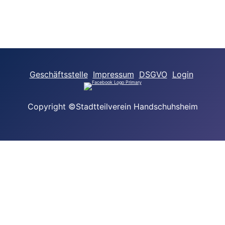
Geschäftsstelle
Impressum
DSGVO
Login
Copyright ©Stadtteilverein Handschuhsheim