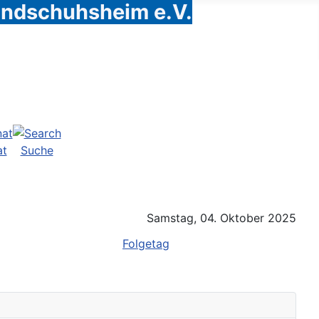
Handschuhsheim e.V.
at
Suche
Samstag, 04. Oktober 2025
Folgetag