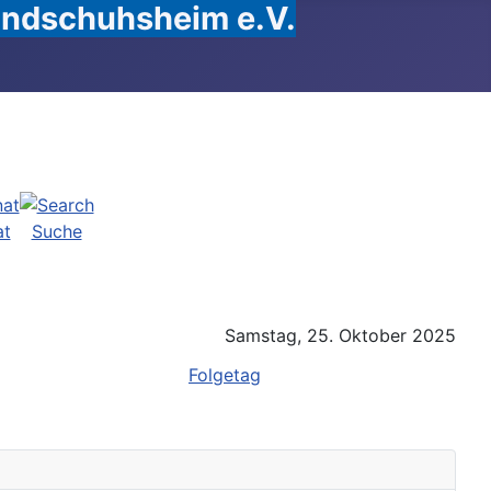
Handschuhsheim e.V.
at
Suche
Samstag, 25. Oktober 2025
Folgetag