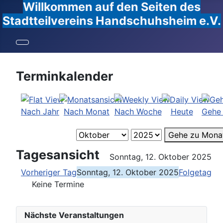
Willkommen auf den Seiten des
Stadtteilvereins Handschuhsheim e.V.
Terminkalender
Nach Jahr
Nach Monat
Nach Woche
Heute
Gehe
Gehe zu Mona
Tagesansicht
Sonntag, 12. Oktober 2025
Vorheriger Tag
Sonntag, 12. Oktober 2025
Folgetag
Keine Termine
Nächste Veranstaltungen