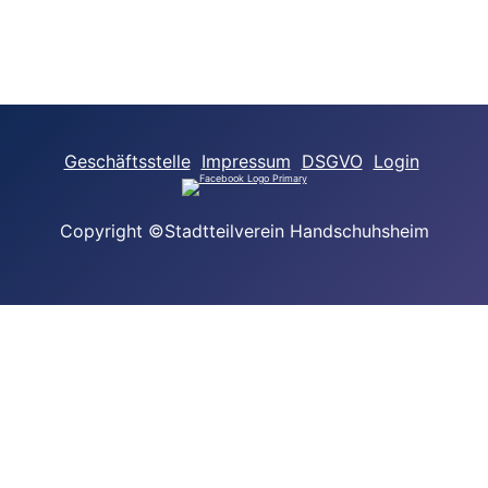
Geschäftsstelle
Impressum
DSGVO
Login
Copyright ©Stadtteilverein Handschuhsheim