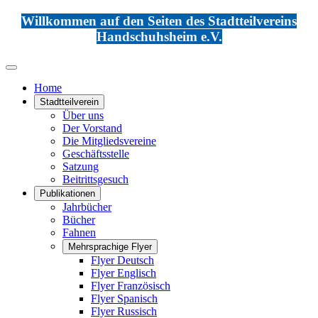
Willkommen auf den Seiten des Stadtteilvereins
Handschuhsheim e.V.
Home
Stadtteilverein
Über uns
Der Vorstand
Die Mitgliedsvereine
Geschäftsstelle
Satzung
Beitrittsgesuch
Publikationen
Jahrbücher
Bücher
Fahnen
Mehrsprachige Flyer
Flyer Deutsch
Flyer Englisch
Flyer Französisch
Flyer Spanisch
Flyer Russisch