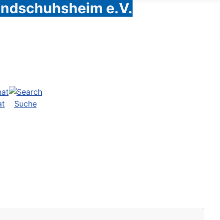
Handschuhsheim e.V.
at
Suche